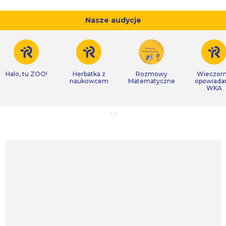
Nasze audycje
Halo, tu ZOO!
Herbatka z
Rozmowy
Wieczor
naukowcem
Matematyczne
opowiada
WKA