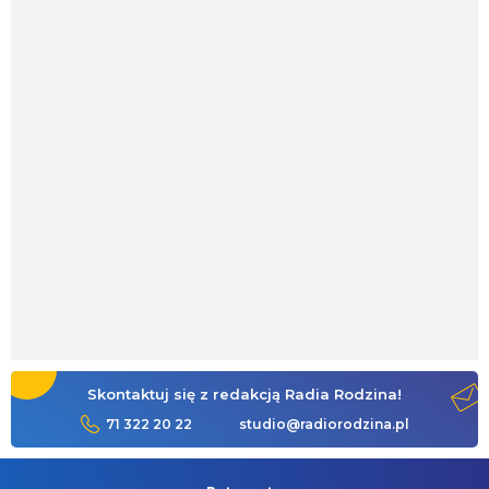
Skontaktuj się z redakcją Radia Rodzina!
71 322 20 22
studio@radiorodzina.pl