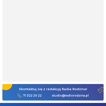
Skontaktuj się z redakcją Radia Rodzina!
71 322 20 22
studio@radiorodzina.pl