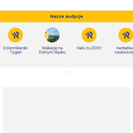
Nasze audycje
Dziennikarski
Wakacje na
Halo, tu ZOO!
Herbatka
Tygiel
Dolnym Śląsku
naukowc