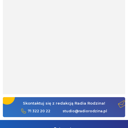
Skontaktuj się z redakcją Radia Rodzina!
71 322 20 22
studio@radiorodzina.pl