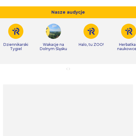
Nasze audycje
Dziennikarski
Wakacje na
Halo, tu ZOO!
Herbatka
Tygiel
Dolnym Śląsku
naukowc