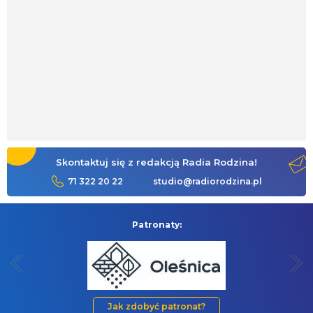
Skontaktuj się z redakcją Radia Rodzina!
71 322 20 22
studio@radiorodzina.pl
Patronaty:
Jak zdobyć patronat?