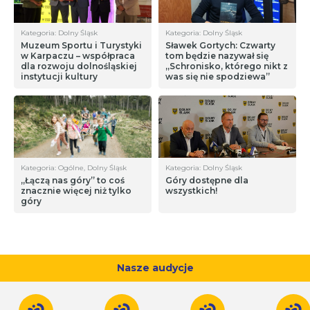
Kategoria: Dolny Śląsk
Kategoria: Dolny Śląsk
Muzeum Sportu i Turystyki
Sławek Gortych: Czwarty
w Karpaczu – współpraca
tom będzie nazywał się
dla rozwoju dolnośląskiej
„Schronisko, którego nikt z
instytucji kultury
was się nie spodziewa”
Kategoria: Ogólne, Dolny Śląsk
Kategoria: Dolny Śląsk
„Łączą nas góry” to coś
Góry dostępne dla
znacznie więcej niż tylko
wszystkich!
góry
Nasze audycje