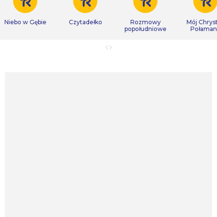
Niebo w Gębie
Czytadełko
Rozmowy
Mój Chrys
popołudniowe
Połaman