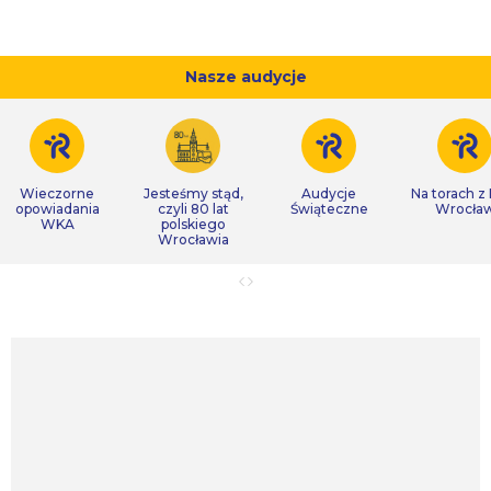
Nasze audycje
Wieczorne
Jesteśmy stąd,
Audycje
Na torach z
opowiadania
czyli 80 lat
Świąteczne
Wrocła
WKA
polskiego
Wrocławia