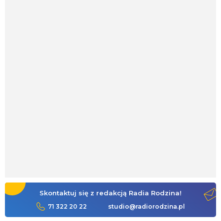
Skontaktuj się z redakcją Radia Rodzina!
71 322 20 22
studio@radiorodzina.pl