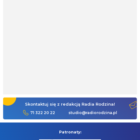
Skontaktuj się z redakcją Radia Rodzina!
71 322 20 22
studio@radiorodzina.pl
Patronaty: