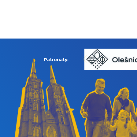
Patronaty: