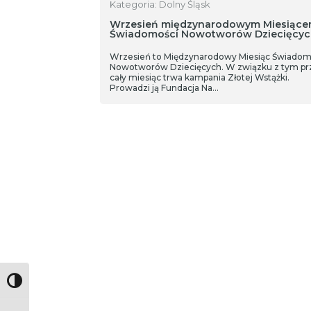
Kategoria: Dolny Śląsk
Wrzesień międzynarodowym Miesiąc
Świadomości Nowotworów Dziecięcy
Wrzesień to Międzynarodowy Miesiąc Świadom
Nowotworów Dziecięcych. W związku z tym pr
cały miesiąc trwa kampania Złotej Wstążki.
Prowadzi ją Fundacja Na…
Toggle High Contrast