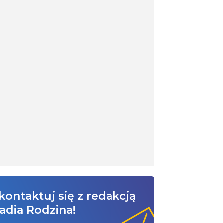
kontaktuj się z redakcją
adia Rodzina!