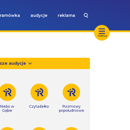
ramówka
audycje
reklama
menu
sze audycje
Niebo w
Czytadełko
Rozmowy
Gębie
popołudniowe