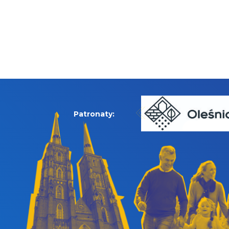
Patronaty: