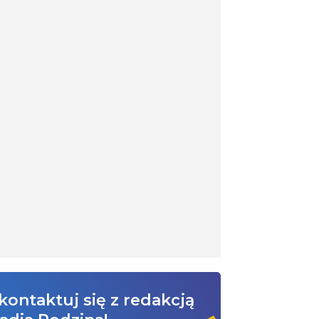
kontaktuj się z redakcją