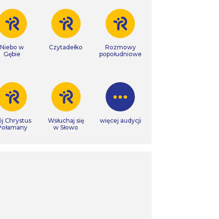
Niebo w
Czytadełko
Rozmowy
Gębie
popołudniowe
j Chrystus
Wsłuchaj się
więcej audycji
Połamany
w Słowo