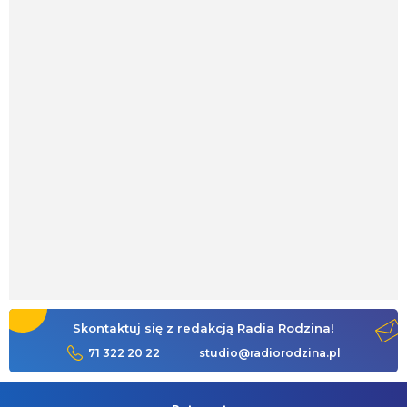
Skontaktuj się z redakcją Radia Rodzina!
71 322 20 22
studio@radiorodzina.pl