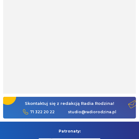
Skontaktuj się z redakcją Radia Rodzina!
71 322 20 22
studio@radiorodzina.pl
Patronaty: