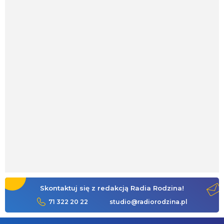
Skontaktuj się z redakcją Radia Rodzina!
71 322 20 22
studio@radiorodzina.pl