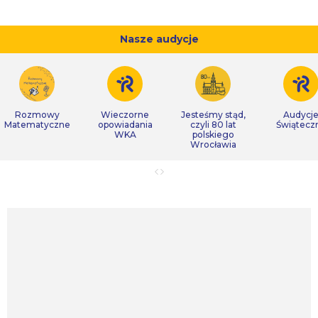
Nasze audycje
Rozmowy
Wieczorne
Jesteśmy stąd,
Audycj
Matematyczne
opowiadania
czyli 80 lat
Świątecz
WKA
polskiego
Wrocławia