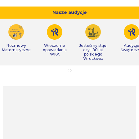
Nasze audycje
Rozmowy
Wieczorne
Jesteśmy stąd,
Audycj
Matematyczne
opowiadania
czyli 80 lat
Świątecz
WKA
polskiego
Wrocławia