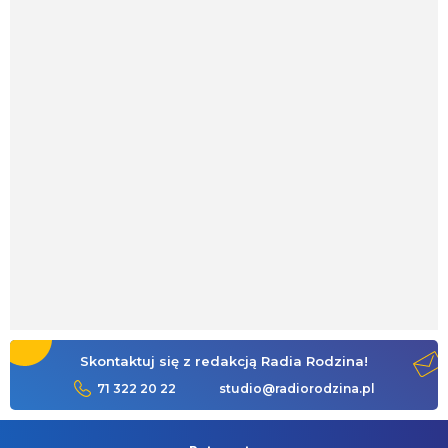
Skontaktuj się z redakcją Radia Rodzina!
71 322 20 22
studio@radiorodzina.pl