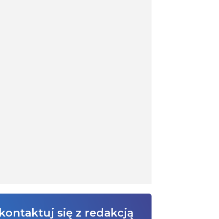
kontaktuj się z redakcją