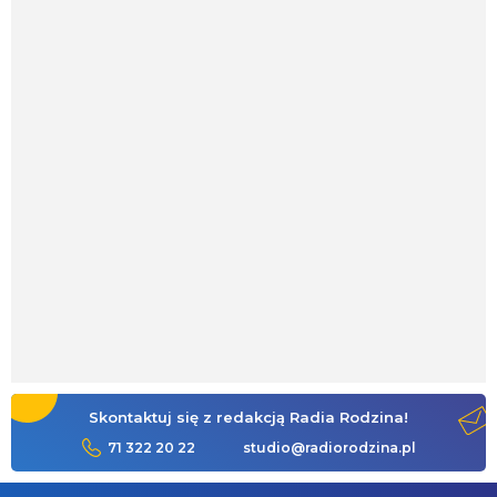
Skontaktuj się z redakcją Radia Rodzina!
71 322 20 22
studio@radiorodzina.pl