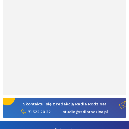
Skontaktuj się z redakcją Radia Rodzina!
71 322 20 22
studio@radiorodzina.pl