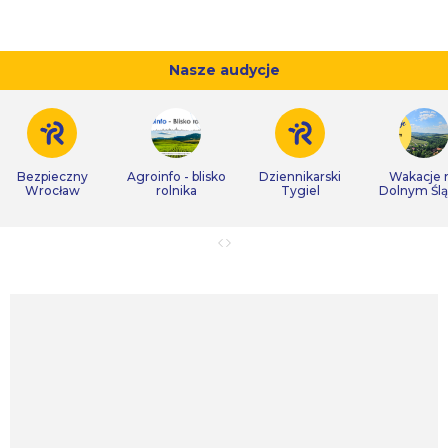
Nasze audycje
Bezpieczny
Agroinfo - blisko
Dziennikarski
Wakacje 
Wrocław
rolnika
Tygiel
Dolnym Śl