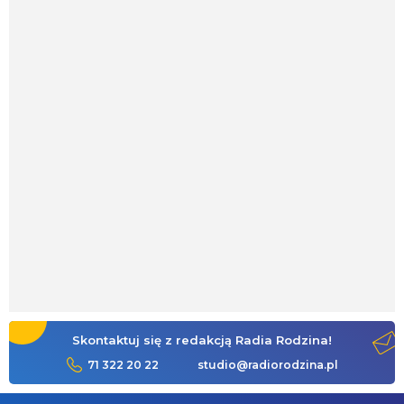
Skontaktuj się z redakcją Radia Rodzina!
71 322 20 22
studio@radiorodzina.pl