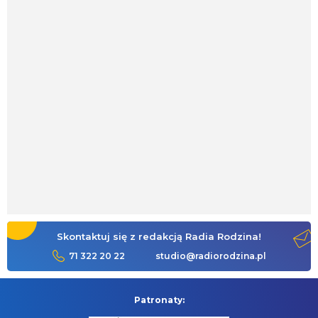
Skontaktuj się z redakcją Radia Rodzina!
71 322 20 22
studio@radiorodzina.pl
Patronaty: