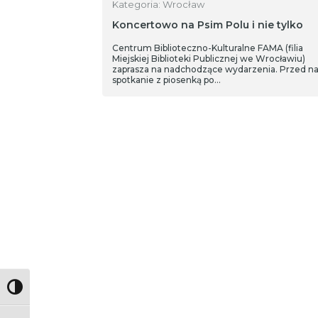
Kategoria: Wrocław
Koncertowo na Psim Polu i nie tylko
Centrum Biblioteczno-Kulturalne FAMA (filia
Miejskiej Biblioteki Publicznej we Wrocławiu)
zaprasza na nadchodzące wydarzenia. Przed n
spotkanie z piosenką po…
Toggle High Contrast