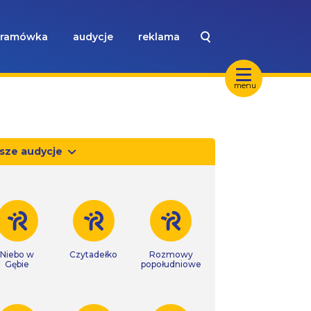
ramówka
audycje
reklama
menu
sze audycje
Niebo w
Czytadełko
Rozmowy
Gębie
popołudniowe