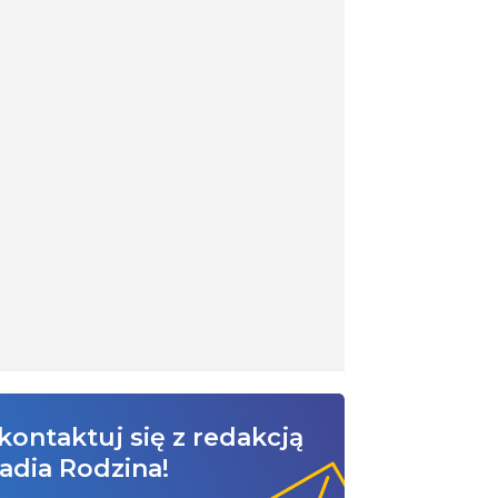
kontaktuj się z redakcją
adia Rodzina!