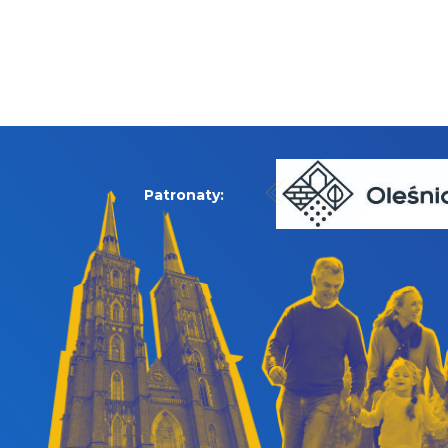
Patronaty: