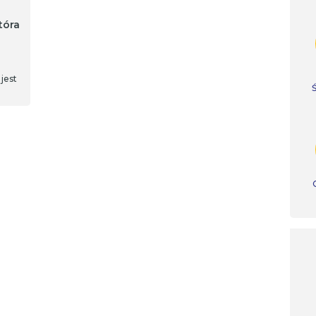
tóra
jest