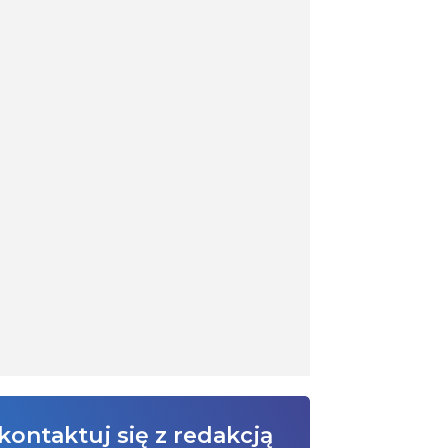
kontaktuj się z redakcją