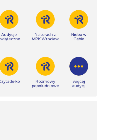
Audycje
Na torach z
Niebo w
Świąteczne
MPK Wrocław
Gębie
Czytadełko
Rozmowy
więcej
popołudniowe
audycji