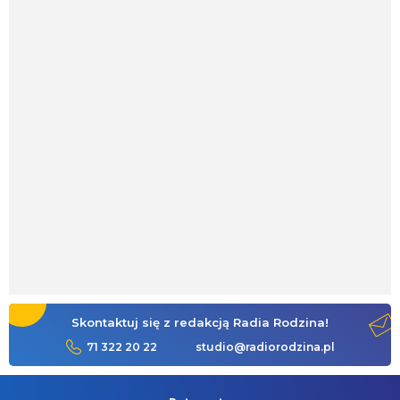
Skontaktuj się z redakcją Radia Rodzina!
71 322 20 22
studio@radiorodzina.pl