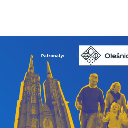
Patronaty: