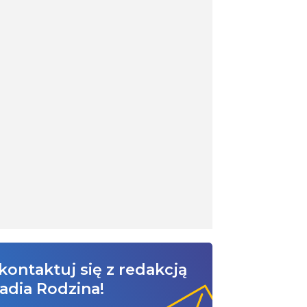
kontaktuj się z redakcją
adia Rodzina!