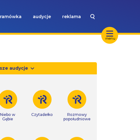
ramówka
audycje
reklama
menu
sze audycje
Niebo w
Czytadełko
Rozmowy
Gębie
popołudniowe