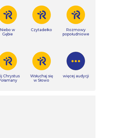
Niebo w
Czytadełko
Rozmowy
Gębie
popołudniowe
j Chrystus
Wsłuchaj się
więcej audycji
Połamany
w Słowo