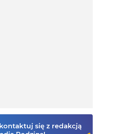
kontaktuj się z redakcją