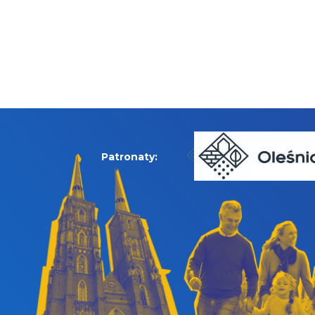
Patronaty: