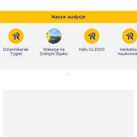
Nasze audycje
Dziennikarski
Wakacje na
Halo, tu ZOO!
Herbatka
Tygiel
Dolnym Śląsku
naukowc