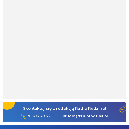
Skontaktuj się z redakcją Radia Rodzina!
71 322 20 22
studio@radiorodzina.pl