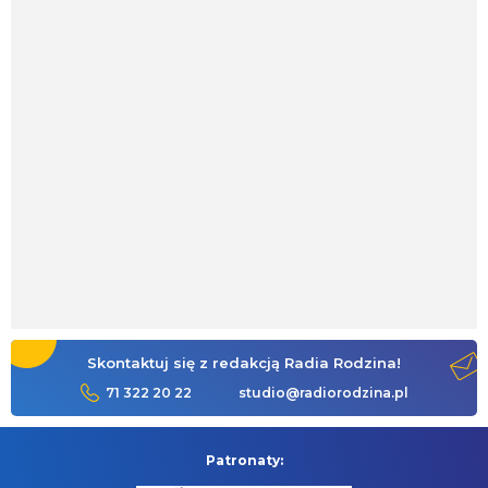
Skontaktuj się z redakcją Radia Rodzina!
71 322 20 22
studio@radiorodzina.pl
Patronaty: