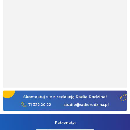
Skontaktuj się z redakcją Radia Rodzina!
71 322 20 22
studio@radiorodzina.pl
Patronaty: