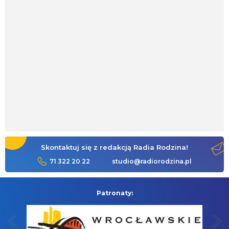
Skontaktuj się z redakcją Radia Rodzina!
71 322 20 22
studio@radiorodzina.pl
Patronaty: