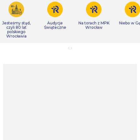
Jesteśmy stąd,
Audycje
Na torach z MPK
Niebo w Gę
czyli 80 lat
Świąteczne
Wrocław
polskiego
Wrocławia