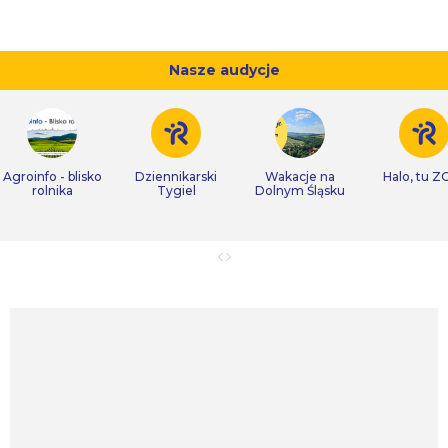
Nasze audycje
Agroinfo - blisko
Dziennikarski
Wakacje na
Halo, tu Z
rolnika
Tygiel
Dolnym Śląsku