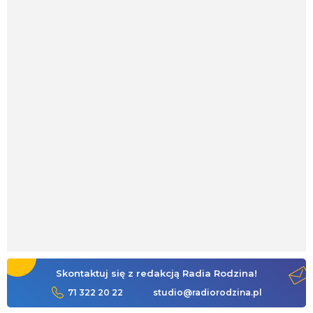
Skontaktuj się z redakcją Radia Rodzina!
71 322 20 22
studio@radiorodzina.pl