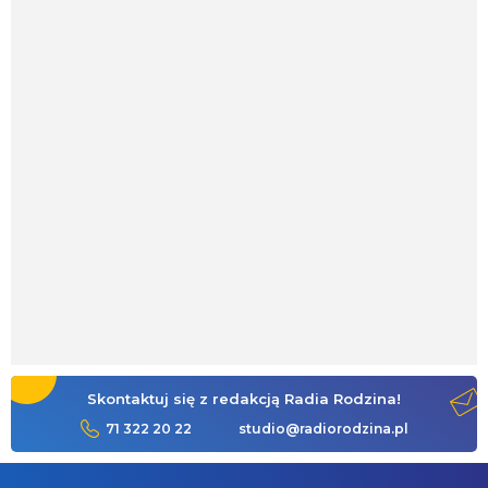
Skontaktuj się z redakcją Radia Rodzina!
71 322 20 22
studio@radiorodzina.pl