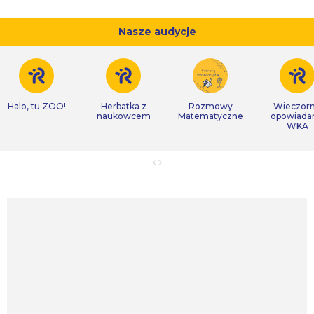
Nasze audycje
Halo, tu ZOO!
Herbatka z
Rozmowy
Wieczor
naukowcem
Matematyczne
opowiada
WKA