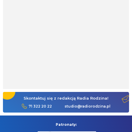
Skontaktuj się z redakcją Radia Rodzina!
71 322 20 22
studio@radiorodzina.pl
Patronaty: