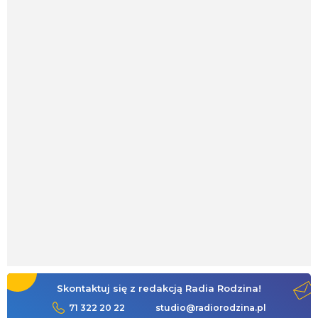
Skontaktuj się z redakcją Radia Rodzina!
71 322 20 22
studio@radiorodzina.pl