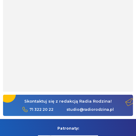
Skontaktuj się z redakcją Radia Rodzina!
71 322 20 22
studio@radiorodzina.pl
Patronaty: