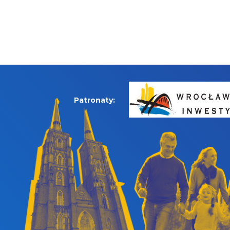
Patronaty: