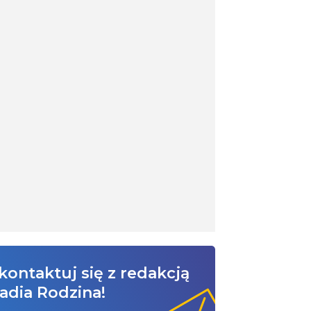
kontaktuj się z redakcją
adia Rodzina!