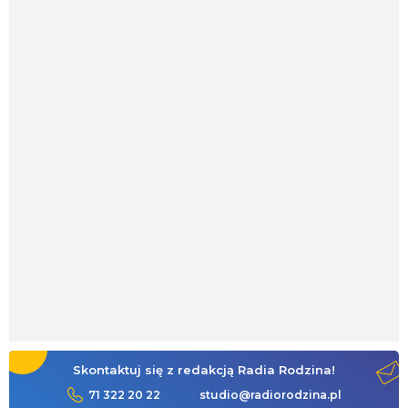
Skontaktuj się z redakcją Radia Rodzina!
71 322 20 22
studio@radiorodzina.pl