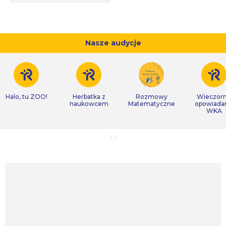
Nasze audycje
Halo, tu ZOO!
Herbatka z
Rozmowy
Wieczor
naukowcem
Matematyczne
opowiada
WKA