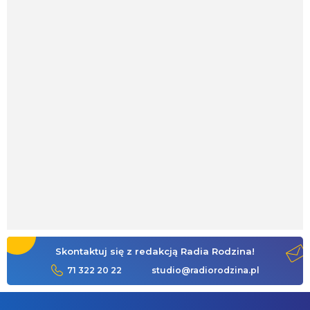
Skontaktuj się z redakcją Radia Rodzina!
71 322 20 22
studio@radiorodzina.pl