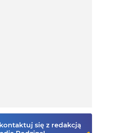
kontaktuj się z redakcją