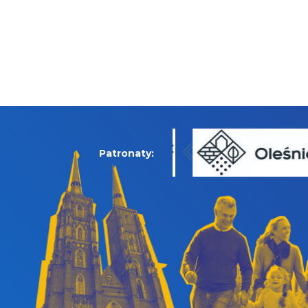
Patronaty: