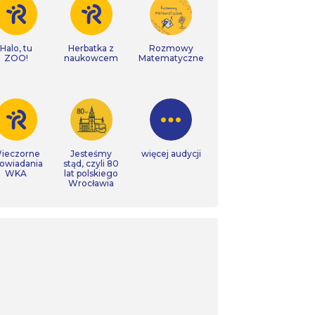
Halo, tu
Herbatka z
Rozmowy
ZOO!
naukowcem
Matematyczne
ieczorne
Jesteśmy
więcej audycji
owiadania
stąd, czyli 80
WKA
lat polskiego
Wrocławia