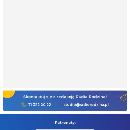
Skontaktuj się z redakcją Radia Rodzina!
71 322 20 22
studio@radiorodzina.pl
Patronaty: