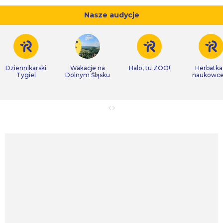
Nasze audycje
Dziennikarski
Wakacje na
Halo, tu ZOO!
Herbatka
Tygiel
Dolnym Śląsku
naukowc