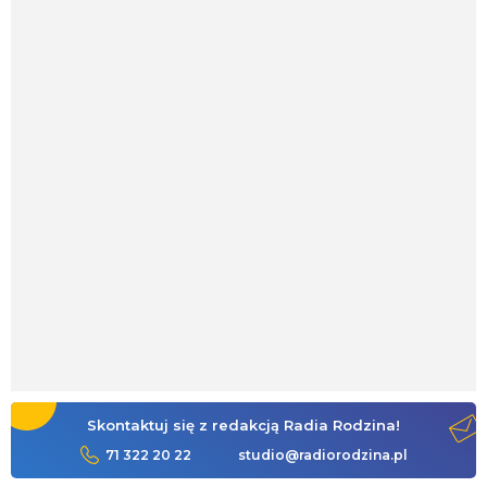
Skontaktuj się z redakcją Radia Rodzina!
71 322 20 22
studio@radiorodzina.pl