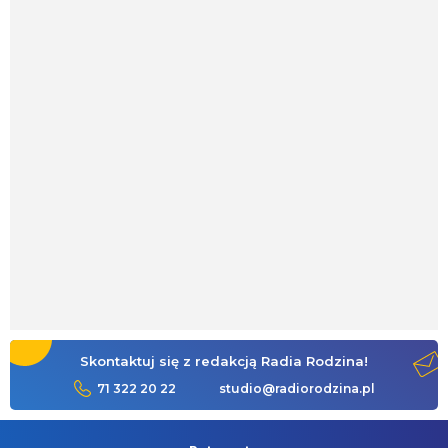
Skontaktuj się z redakcją Radia Rodzina!
71 322 20 22
studio@radiorodzina.pl