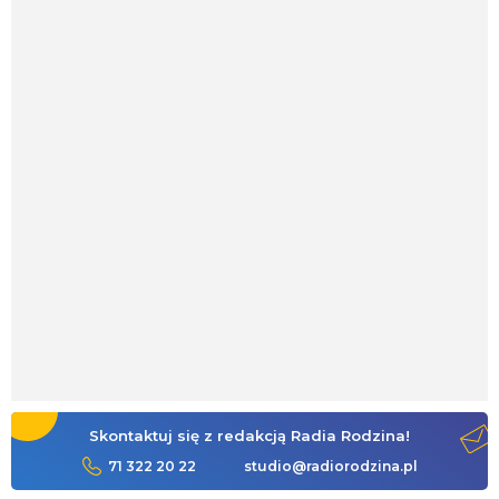
Skontaktuj się z redakcją Radia Rodzina!
71 322 20 22
studio@radiorodzina.pl