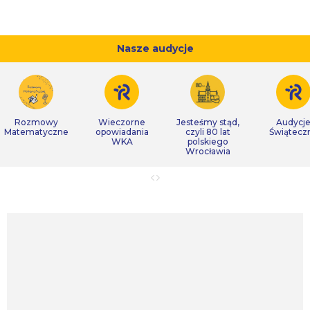
Nasze audycje
Rozmowy
Wieczorne
Jesteśmy stąd,
Audycj
Matematyczne
opowiadania
czyli 80 lat
Świątecz
WKA
polskiego
Wrocławia