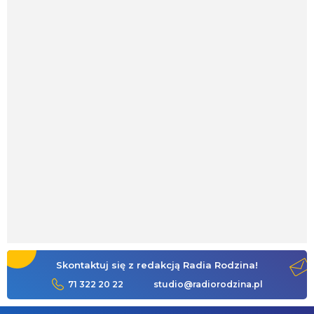
Skontaktuj się z redakcją Radia Rodzina!
71 322 20 22
studio@radiorodzina.pl