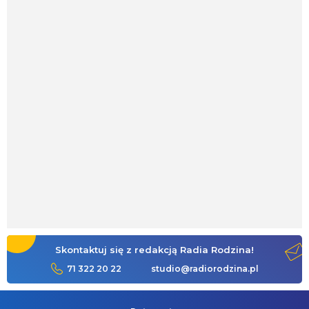
Skontaktuj się z redakcją Radia Rodzina!
71 322 20 22
studio@radiorodzina.pl