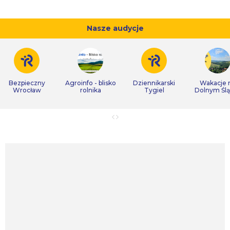
Nasze audycje
Bezpieczny
Agroinfo - blisko
Dziennikarski
Wakacje 
Wrocław
rolnika
Tygiel
Dolnym Śl