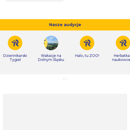
Nasze audycje
Dziennikarski
Wakacje na
Halo, tu ZOO!
Herbatka
Tygiel
Dolnym Śląsku
naukowc