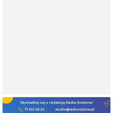
Skontaktuj się z redakcją Radia Rodzina!
71 322 20 22
studio@radiorodzina.pl