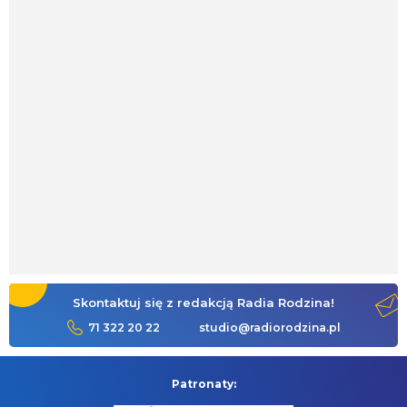
Skontaktuj się z redakcją Radia Rodzina!
71 322 20 22
studio@radiorodzina.pl
Patronaty: