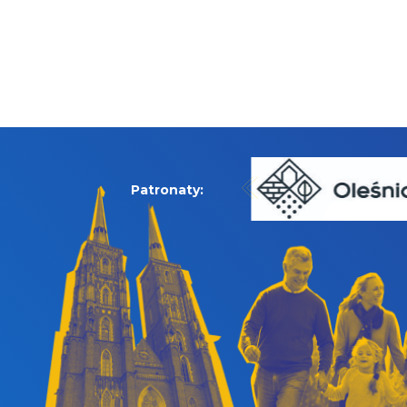
Patronaty: