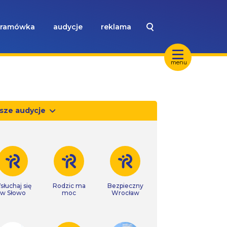
ramówka
audycje
reklama
menu
sze audycje
słuchaj się
Rodzic ma
Bezpieczny
w Słowo
moc
Wrocław