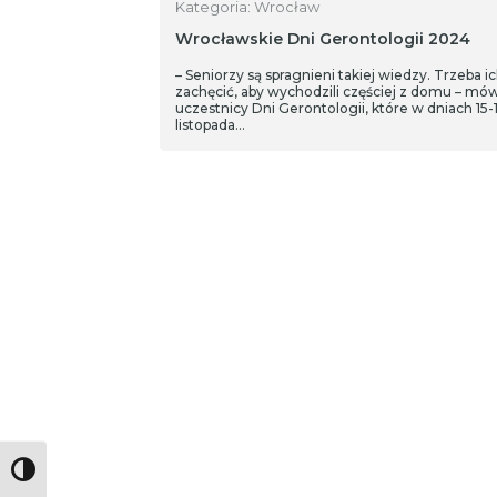
Kategoria: Wrocław
Wrocławskie Dni Gerontologii 2024
– Seniorzy są spragnieni takiej wiedzy. Trzeba i
zachęcić, aby wychodzili częściej z domu – mów
uczestnicy Dni Gerontologii, które w dniach 15-
listopada…
Toggle High Contrast