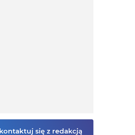
kontaktuj się z redakcją