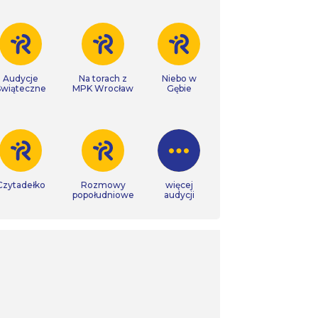
Audycje
Na torach z
Niebo w
Świąteczne
MPK Wrocław
Gębie
Czytadełko
Rozmowy
więcej
popołudniowe
audycji