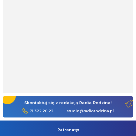
Skontaktuj się z redakcją Radia Rodzina!
71 322 20 22
studio@radiorodzina.pl
Patronaty: