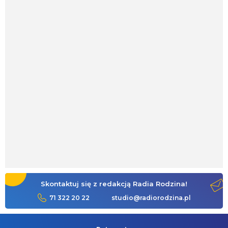
Skontaktuj się z redakcją Radia Rodzina!
71 322 20 22
studio@radiorodzina.pl