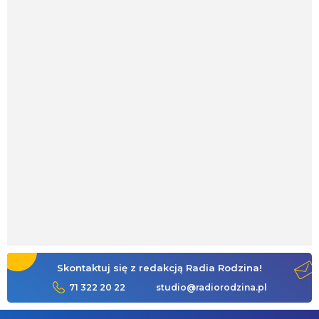
Skontaktuj się z redakcją Radia Rodzina!
71 322 20 22
studio@radiorodzina.pl