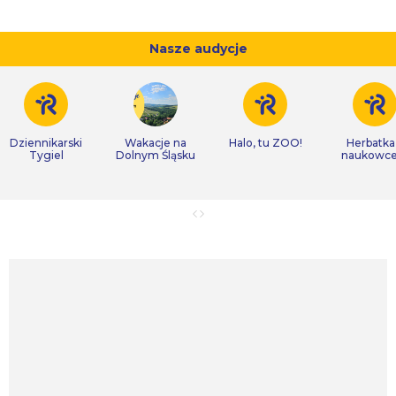
Nasze audycje
Dziennikarski
Wakacje na
Halo, tu ZOO!
Herbatka
Tygiel
Dolnym Śląsku
naukowc