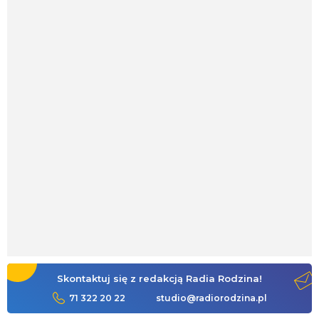
Skontaktuj się z redakcją Radia Rodzina!
71 322 20 22
studio@radiorodzina.pl