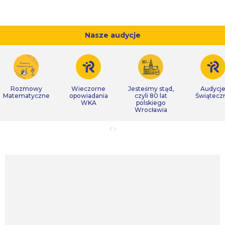
Nasze audycje
Rozmowy
Wieczorne
Jesteśmy stąd,
Audycj
Matematyczne
opowiadania
czyli 80 lat
Świątecz
WKA
polskiego
Wrocławia